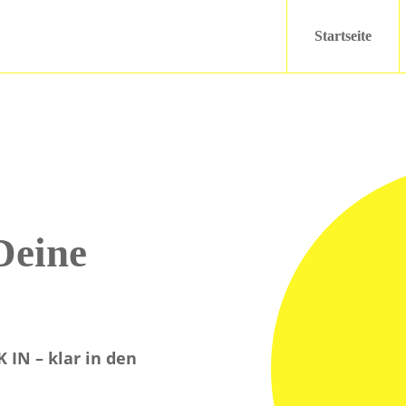
Startseite
Deine
 IN – klar in den