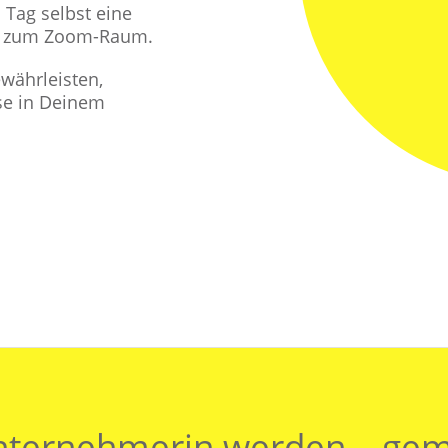
Tag selbst eine
n zum Zoom-Raum.
währleisten,
sse in Deinem
nternehmerin werden – ge