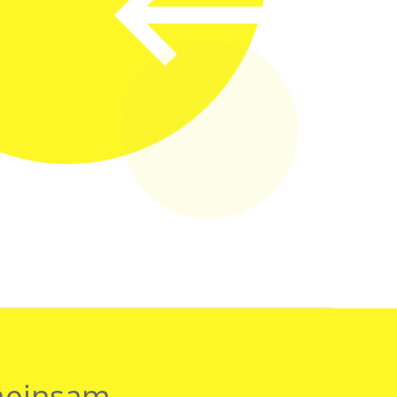
meinsam.