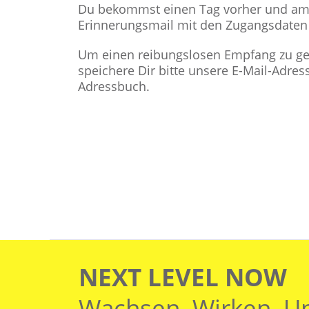
Du bekommst einen Tag vorher und am 
Erinnerungsmail mit den Zugangsdate
Um einen reibungslosen Empfang zu ge
speichere Dir bitte unsere E-Mail-Adre
Adressbuch.
NEXT LEVEL NOW
Wachsen. Wirken. U