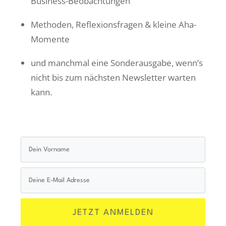
Business-Beobachtungen
Methoden, Reflexionsfragen & kleine Aha-
Momente
u
nd manchmal eine Sonderausgabe, wenn’s
nicht bis zum nächsten Newsletter warten
kann.
JETZT ANMELDEN